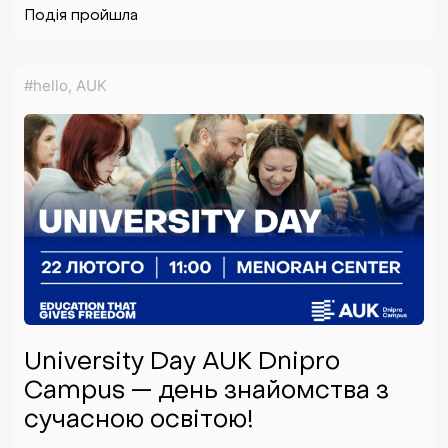
Подія пройшла
#hello, AUK
University Day AUK Dnipro
Campus — день знайомства з
сучасною освітою!