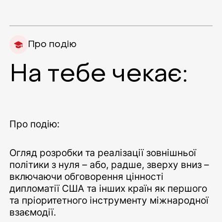
Про подію
На тебе чекає:
Про подію:
Огляд розробки та реалізації зовнішньої
політики з нуля – або, радше, зверху вниз –
включаючи обговорення цінності
дипломатії США та інших країн як першого
та пріоритетного інструменту міжнародної
взаємодії.