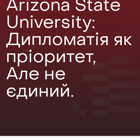
Arizona State
University:
Дипломатія як
пріоритет,
Але не
єдиний.