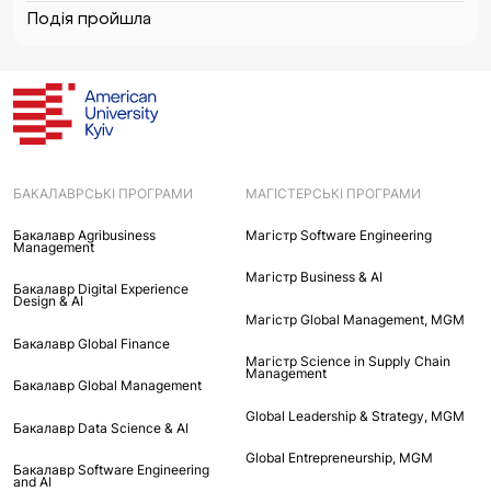
Подія пройшла
БАКАЛАВРСЬКІ ПРОГРАМИ
МАГІСТЕРСЬКІ ПРОГРАМИ
Бакалавр Agribusiness
Maгістр Software Engineering
Management
Maгістр Business & AI
Бакалавр Digital Experience
Design & AI
Mагістр Global Management, MGM
Бакалавр Global Finance
Магістр Science in Supply Chain
Management
Бакалавр Global Management
Global Leadership & Strategy, MGM
Бакалавр Data Science & AI
Global Entrepreneurship, MGM
Бакалавр Software Engineering
and AI