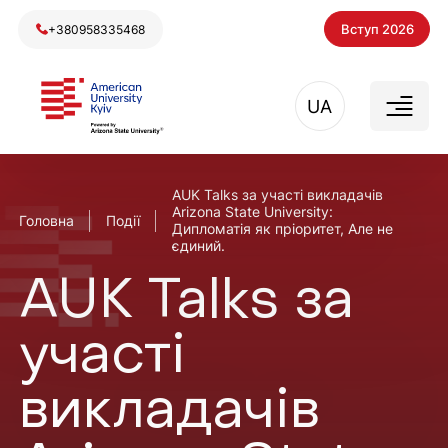
Вступ 2026
+380958335468
UA
AUK Talks за участі викладачів
Arizona State University:
Головна
Події
Дипломатія як пріоритет, Але не
єдиний.
AUK Talks за
участі
викладачів