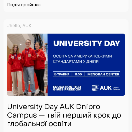
Подія пройшла
#hello, AUK
University Day AUK Dnipro
Campus — твій перший крок до
глобальної освіти