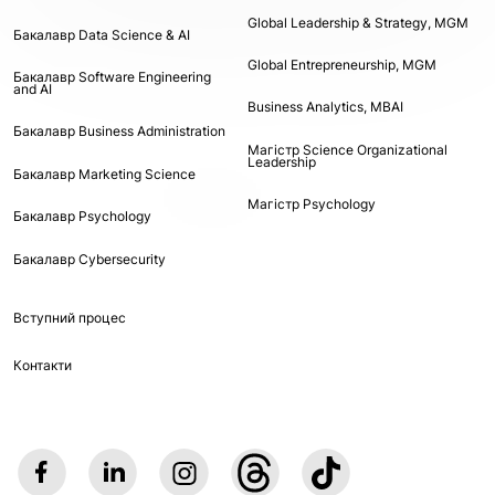
Global Leadership & Strategy, MGM
Бакалавр Data Science & AI
Global Entrepreneurship, MGM
Бакалавр Software Engineering
and AI
Business Analytics, MBAI
Бакалавр Business Administration
Магістр Science Organizational
Leadership
Бакалавр Marketing Science
Магістр Psychology
Бакалавр Psychology
Бакалавр Cybersecurity
Вступний процес
Контакти