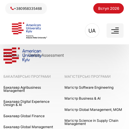
Вступ 2026
+380958335468
UA
Головна
Online Assessment
БАКАЛАВРСЬКІ ПРОГРАМИ
МАГІСТЕРСЬКІ ПРОГРАМИ
Бакалавр Agribusiness
Maгістр Software Engineering
Management
Maгістр Business & AI
Бакалавр Digital Experience
Design & AI
Mагістр Global Management, MGM
Бакалавр Global Finance
Магістр Science in Supply Chain
Management
Бакалавр Global Management