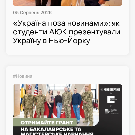
05
Серпень
2026
«Україна поза новинами»: як
студенти AЮK презентували
Україну в Нью-Йорку
#Новина