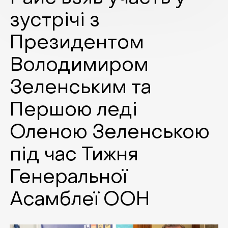
зустрічі з
Президентом
Володимиром
Зеленським та
Першою леді
Оленою Зеленською
під час Тижня
Генеральної
Асамблеї ООН