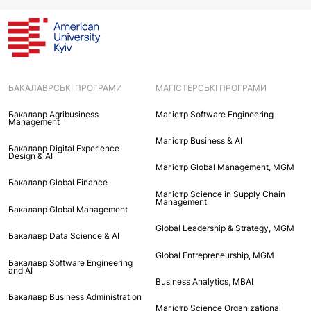
БАКАЛАВРСЬКІ ПРОГРАМИ
МАГІСТЕРСЬКІ ПРОГРАМИ
Бакалавр Agribusiness
Maгістр Software Engineering
Management
Maгістр Business & AI
Бакалавр Digital Experience
Design & AI
Mагістр Global Management, MGM
Бакалавр Global Finance
Магістр Science in Supply Chain
Management
Бакалавр Global Management
Global Leadership & Strategy, MGM
Бакалавр Data Science & AI
Global Entrepreneurship, MGM
Бакалавр Software Engineering
and AI
Business Analytics, MBAI
Бакалавр Business Administration
Магістр Science Organizational