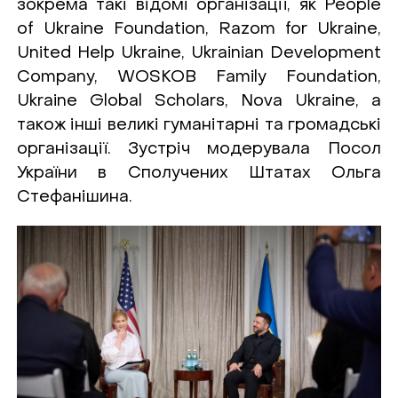
зокрема такі відомі організації, як People
of Ukraine Foundation, Razom for Ukraine,
United Help Ukraine, Ukrainian Development
Company, WOSKOB Family Foundation,
Ukraine Global Scholars, Nova Ukraine, а
також інші великі гуманітарні та громадські
організації. Зустріч модерувала Посол
України в Сполучених Штатах Ольга
Стефанішина.