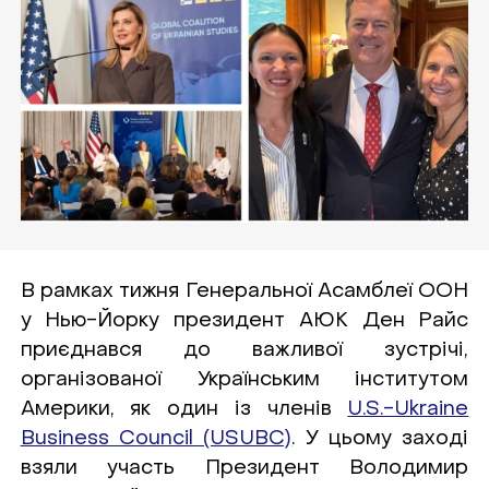
В рамках тижня Генеральної Асамблеї ООН
у Нью-Йорку президент АЮК Ден Райс
приєднався до важливої зустрічі,
організованої Українським інститутом
Америки, як один із членів
U.S.-Ukraine
Business Council (USUBC)
. У цьому заході
взяли участь Президент Володимир