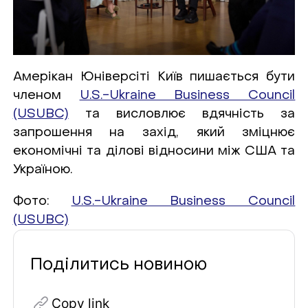
Амерікан Юніверсіті Київ пишається бути
членом
U.S.-Ukraine Business Council
(USUBC)
та висловлює вдячність за
запрошення на захід, який зміцнює
економічні та ділові відносини між США та
Україною.
Фото:
U.S.-Ukraine Business Council
(USUBC)
Поділитись новиною
Copy link