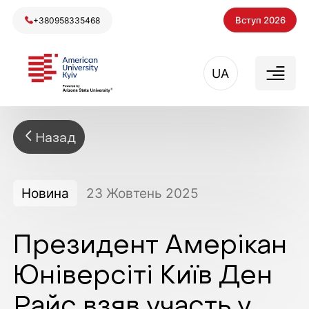
Вступ 2026
+380958335468
UA
Назад
Новина
23
Жовтень
2025
Президент Амерікан
Юніверсіті Київ Ден
Райс взяв участь у