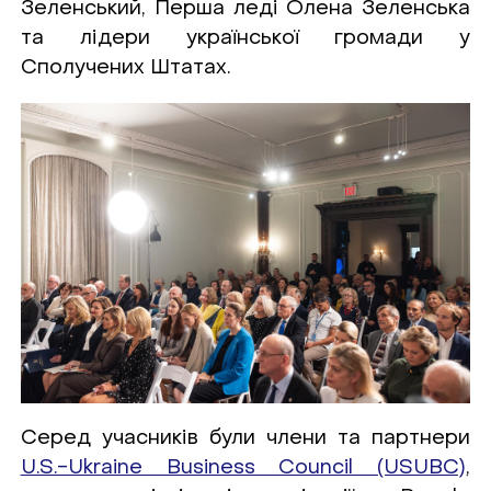
Зеленський, Перша леді Олена Зеленська
та лідери української громади у
Сполучених Штатах.
Серед учасників були члени та партнери
U.S.-Ukraine Business Council (USUBC)
,