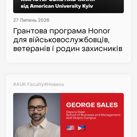
27
Липень
2026
Грантова програма Honor
для військовослужбовців,
ветеранів і родин захисників
#AUK Faculty
#Новина