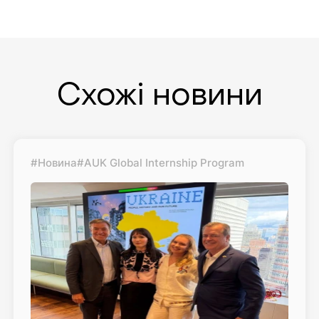
Схожі новини
#Новина
#AUK Global Internship Program