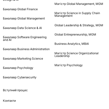
Mагістр Global Management, MGM
Бакалавр Global Finance
Магістр Science in Supply Chain
Management
Бакалавр Global Management
Global Leadership & Strategy, MGM
Бакалавр Data Science & AI
Global Entrepreneurship, MGM
Бакалавр Software Engineering
and AI
Business Analytics, MBAI
Бакалавр Business Administration
Магістр Science Organizational
Leadership
Бакалавр Marketing Science
Магістр Psychology
Бакалавр Psychology
Бакалавр Cybersecurity
Вступний процес
Контакти