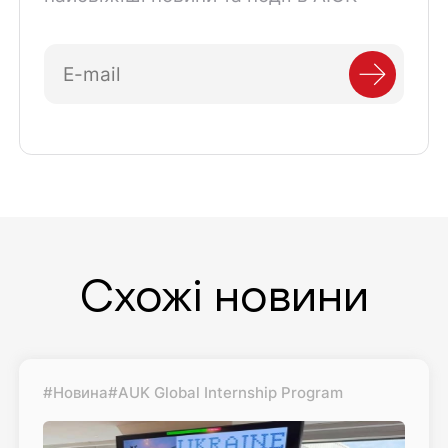
Схожі новини
#Новина
#AUK Global Internship Program