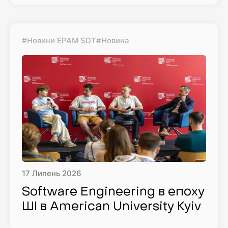
#Новини EPAM SDT
#Новина
17
Липень
2026
Software Engineering в епоху
ШІ в American University Kyiv