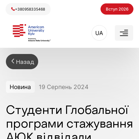
Вступ 2026
+380958335468
UA
Назад
Новина
19
Серпень
2024
Студенти Глобальної
програми стажування
АЮК відвідали