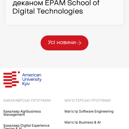
деканом EPAM School of
Digital Technologies
Усі новини
БАКАЛАВРСЬКІ ПРОГРАМИ
МАГІСТЕРСЬКІ ПРОГРАМИ
Бакалавр Agribusiness
Maгістр Software Engineering
Management
Maгістр Business & AI
Бакалавр Digital Experience
Design & AI