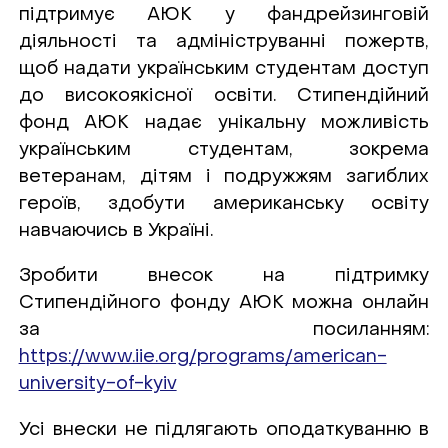
підтримує AЮK у фандрейзинговій
діяльності та адмініструванні пожертв,
щоб надати українським студентам доступ
до високоякісної освіти. Стипендійний
фонд АЮК надає унікальну можливість
українським студентам, зокрема
ветеранам, дітям і подружжям загиблих
героїв, здобути американську освіту
навчаючись в Україні.
Зробити внесок на підтримку
Стипендійного фонду АЮК можна онлайн
за посиланням:
https://www.iie.org/programs/american-
university-of-kyiv
Усі внески не підлягають оподаткуванню в