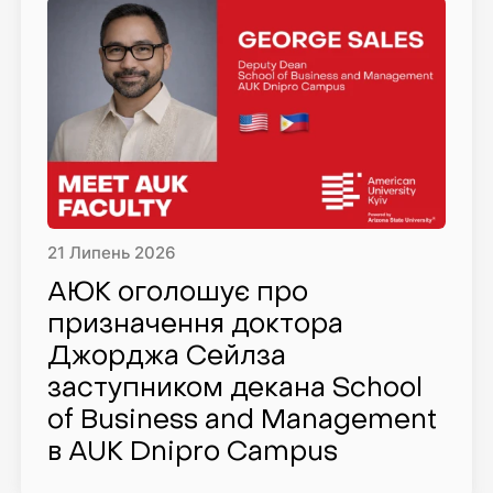
21
Липень
2026
АЮК оголошує про
призначення доктора
Джорджа Сейлза
заступником декана School
of Business and Management
в AUK Dnipro Campus