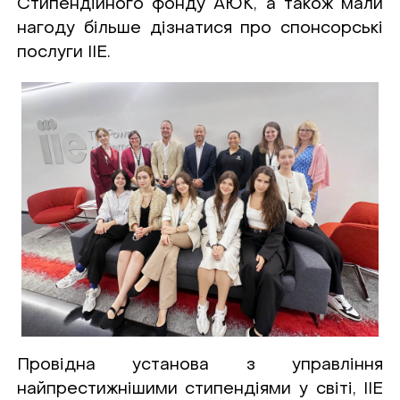
Стипендійного фонду АЮК, а також мали
нагоду більше дізнатися про спонсорські
послуги IIE.
Провідна установа з управління
найпрестижнішими стипендіями у світі, IIE