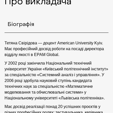
Про викладача
Біографія
Тетяна Свірідова — доцент American University Kyiv.
Має професійний досвід роботи на посаді директора
відділу якості в EPAM Global.
У 2002 році закінчила Національний технічний
університет України «Київський політехнічний інститут»
за спеціальністю «Системний аналіз і управління». У
2006 році здобула науковий ступінь кандидата
технічних наук за спеціальністю «Математичне
моделювання та обчислювальні системи» у
Національному університеті «Львівська політехніка».
Має досвід реалізації понад 20 успішних проєктів у
різних професійних ролях: тестувальника, керівника