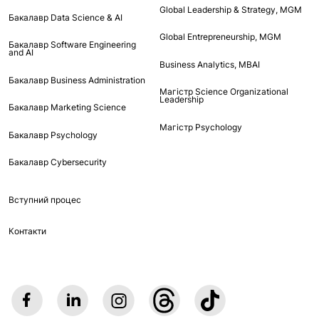
Global Leadership & Strategy, MGM
Бакалавр Data Science & AI
Global Entrepreneurship, MGM
Бакалавр Software Engineering
and AI
Business Analytics, MBAI
Бакалавр Business Administration
Магістр Science Organizational
Leadership
Бакалавр Marketing Science
Магістр Psychology
Бакалавр Psychology
Бакалавр Cybersecurity
Вступний процес
Контакти