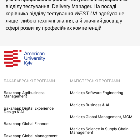
відділу тестування, Delivery Manager. На посаді
керівника відділу тестування
WEST UA
здобула не
лише глибокі технічні знання, а й значний досвід у
сфері розвитку професійних компетенцій
БАКАЛАВРСЬКІ ПРОГРАМИ
МАГІСТЕРСЬКІ ПРОГРАМИ
Бакалавр Agribusiness
Maгістр Software Engineering
Management
Maгістр Business & AI
Бакалавр Digital Experience
Design & AI
Mагістр Global Management, MGM
Бакалавр Global Finance
Магістр Science in Supply Chain
Management
Бакалавр Global Management