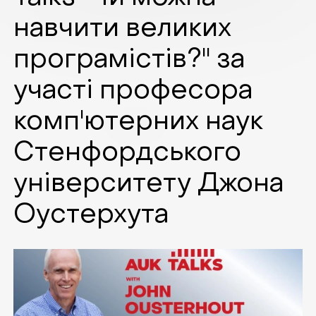
навчити великих
програмістів?" за
участі професора
комп'ютерних наук
Стенфордського
університету Джона
Оустерхута