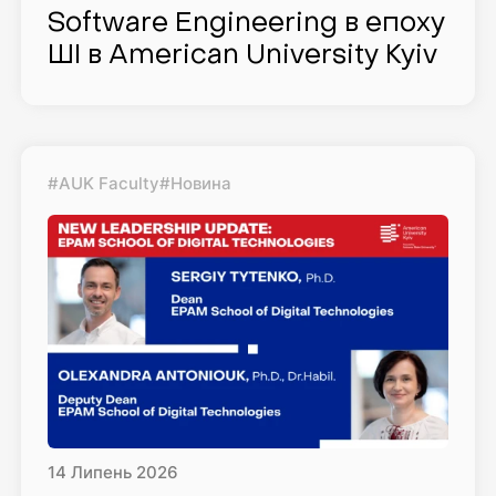
Software Engineering в епоху
ШІ в American University Kyiv
#AUK Faculty
#Новина
14
Липень
2026