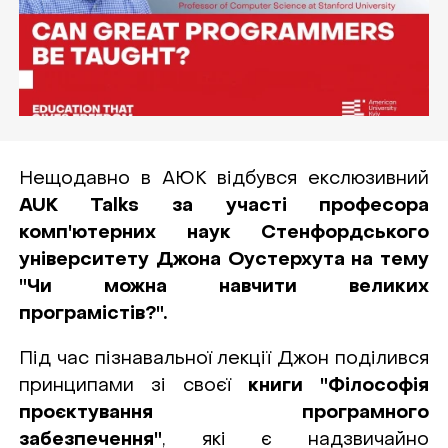
Нещодавно в АЮК відбувся екслюзивний
AUK Talks за участі професора
комп'ютерних наук Стенфордського
університету Джона Оустерхута на тему
"Чи можна навчити великих
програмістів?".
Під час пізнавальної лекції Джон поділився
принципами зі своєї
книги "Філософія
проєктування програмного
забезпечення"
, які є надзвичайно