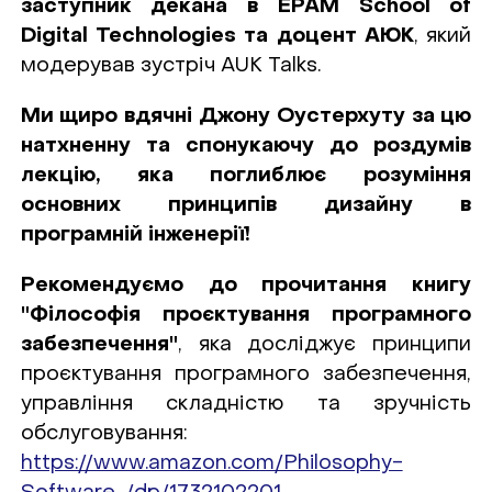
заступник декана в EPAM School of
Digital Technologies та доцент AЮK
, який
модерував зустріч AUK Talks.
Ми щиро вдячні Джону Оустерхуту за цю
натхненну та спонукаючу до роздумів
лекцію, яка поглиблює розуміння
основних принципів дизайну в
програмній інженерії!
Рекомендуємо до прочитання книгу
"Філософія проєктування програмного
забезпечення"
, яка досліджує принципи
проєктування програмного забезпечення,
управління складністю та зручність
обслуговування:
https://www.amazon.com/Philosophy-