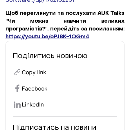
Software.../dp/1732102201
Щоб переглянути та послухати AUK Talks
"Чи можна навчити великих
програмістів?", перейдіть за посиланням:
https://youtu.be/oPJ8K-1OGm4
Поділитись новиною
Copy link
Facebook
LinkedIn
Підписатись на новини