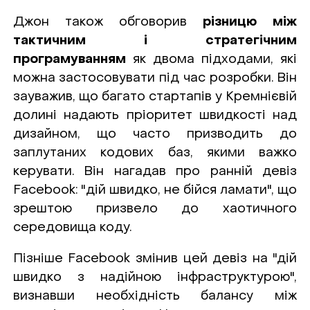
Джон також обговорив
різницю між
тактичним і стратегічним
програмуванням
як двома підходами, які
можна застосовувати під час розробки. Він
зауважив, що багато стартапів у Кремнієвій
долині надають пріоритет швидкості над
дизайном, що часто призводить до
заплутаних кодових баз, якими важко
керувати. Він нагадав про ранній девіз
Facebook: "дій швидко, не бійся ламати", що
зрештою призвело до хаотичного
середовища коду.
Пізніше Facebook змінив цей девіз на "дій
швидко з надійною інфраструктурою",
визнавши необхідність балансу між