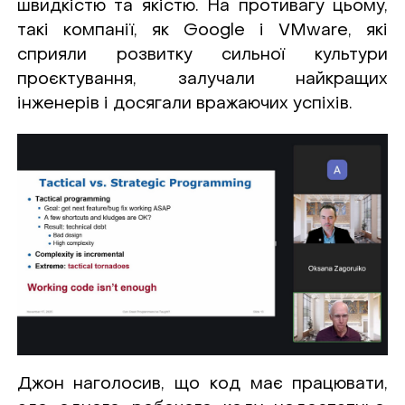
швидкістю та якістю. На противагу цьому,
такі компанії, як Google і VMware, які
сприяли розвитку сильної культури
проєктування, залучали найкращих
інженерів і досягали вражаючих успіхів.
Джон наголосив, що код має працювати,