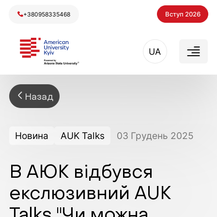
Вступ 2026
+380958335468
UA
Назад
Новина
AUK Talks
03
Грудень
2025
В АЮК відбувся
екслюзивний AUK
Talks "Чи можна