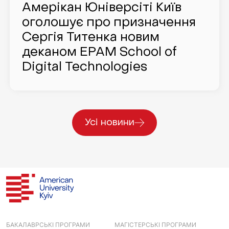
Амерікан Юніверсіті Київ
оголошує про призначення
Сергія Титенка новим
деканом EPAM School of
Digital Technologies
Усі новини
БАКАЛАВРСЬКІ ПРОГРАМИ
МАГІСТЕРСЬКІ ПРОГРАМИ