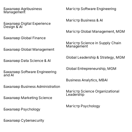
Бакалавр Agribusiness
Maгістр Software Engineering
Management
Maгістр Business & AI
Бакалавр Digital Experience
Design & AI
Mагістр Global Management, MGM
Бакалавр Global Finance
Магістр Science in Supply Chain
Management
Бакалавр Global Management
Global Leadership & Strategy, MGM
Бакалавр Data Science & AI
Global Entrepreneurship, MGM
Бакалавр Software Engineering
and AI
Business Analytics, MBAI
Бакалавр Business Administration
Магістр Science Organizational
Leadership
Бакалавр Marketing Science
Магістр Psychology
Бакалавр Psychology
Бакалавр Cybersecurity