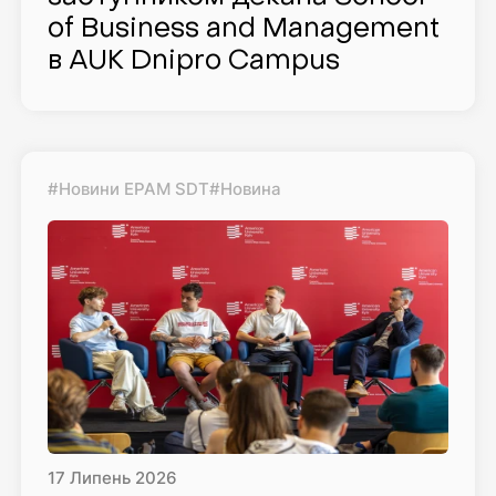
of Business and Management
в AUK Dnipro Campus
#Новини EPAM SDT
#Новина
17
Липень
2026