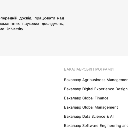
передній досвід, працювати над
оманітних наукових досліджень,
e University.
БАКАЛАВРСЬКІ ПРОГРАМИ
Бакалавр Agribusiness Managemen
Бакалавр Digital Experience Design
Бакалавр Global Finance
Бакалавр Global Management
Бакалавр Data Science & AI
Бакалавр Software Engineering and