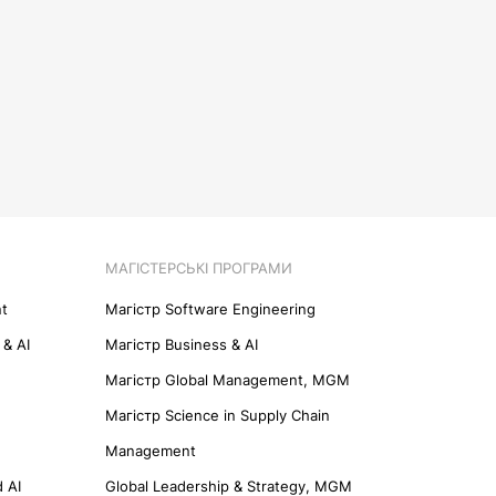
МАГІСТЕРСЬКІ ПРОГРАМИ
t
Maгістр Software Engineering
 & AI
Maгістр Business & AI
Mагістр Global Management, MGM
Магістр Science in Supply Chain
Management
 AI
Global Leadership & Strategy, MGM