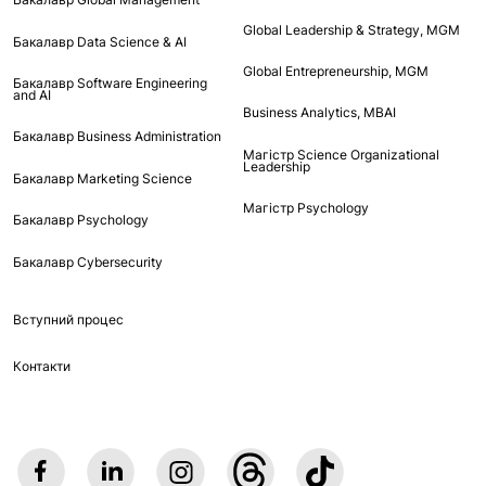
Global Leadership & Strategy, MGM
Бакалавр Data Science & AI
Global Entrepreneurship, MGM
Бакалавр Software Engineering
and AI
Business Analytics, MBAI
Бакалавр Business Administration
Магістр Science Organizational
Leadership
Бакалавр Marketing Science
Магістр Psychology
Бакалавр Psychology
Бакалавр Cybersecurity
Вступний процес
Контакти