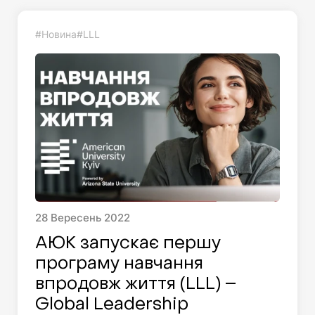
#Новина
#LLL
28
Вересень
2022
АЮK запускає першу
програму навчання
впродовж життя (LLL) –
Global Leadership