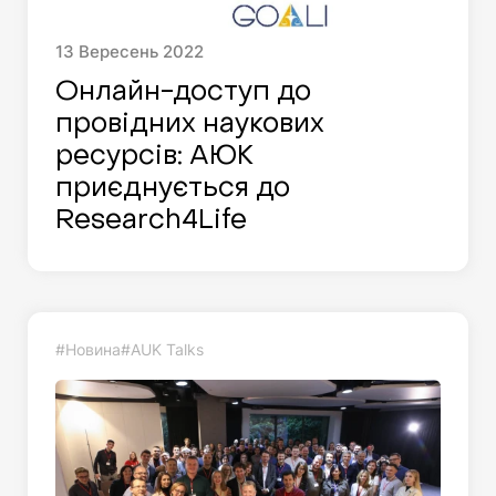
13
Вересень
2022
Онлайн-доступ до
провідних наукових
ресурсів: AЮK
приєднується до
Research4Life
#Новина
#AUK Talks