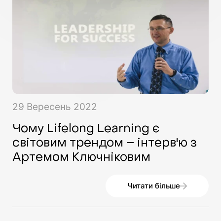
29
Вересень
2022
Чому Lifelong Learning є
світовим трендом – інтерв'ю з
Артемом Ключніковим
Читати більше