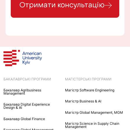
Отримати консультацію
БАКАЛАВРСЬКІ ПРОГРАМИ
МАГІСТЕРСЬКІ ПРОГРАМИ
Бакалавр Agribusiness
Maгістр Software Engineering
Management
Maгістр Business & AI
Бакалавр Digital Experience
Design & AI
Mагістр Global Management, MGM
Бакалавр Global Finance
Магістр Science in Supply Chain
Management
Бакалавр Global Management