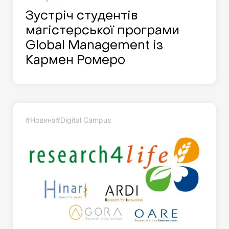
Зустріч студентів
магістерської програми
Global Management із
Кармен Ромеро
#Новина
#Digital Campus