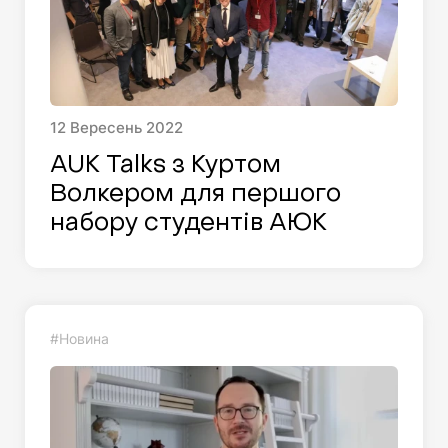
12
Вересень
2022
AUK Talks з Куртом
Волкером для першого
набору студентів AЮK
#Новина