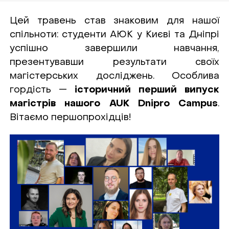
Цей травень став знаковим для нашої
спільноти: студенти АЮК у Києві та Дніпрі
успішно завершили навчання,
презентувавши результати своїх
магістерських досліджень. Особлива
гордість —
історичний перший випуск
магістрів нашого AUK Dnipro Campus
.
Вітаємо першопрохідців!