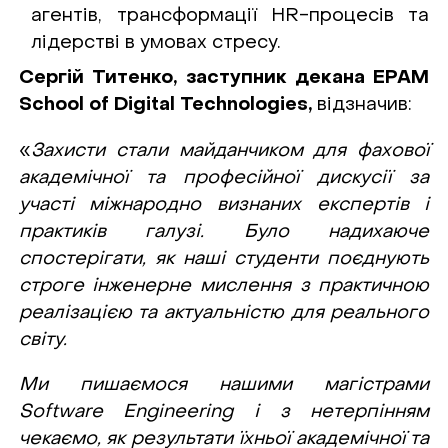
агентів, трансформації HR-процесів та
лідерстві в умовах стресу.
Сергій Титенко, заступник декана EPAM
School of Digital Technologies,
відзначив:
«
Захисти стали майданчиком для фахової
академічної та професійної дискусії за
участі міжнародно визнаних експертів і
практиків галузі. Було надихаюче
спостерігати, як наші студенти поєднують
строге інженерне мислення з практичною
реалізацією та актуальністю для реального
світу.
Ми пишаємося нашими магістрами
Software Engineering і з нетерпінням
чекаємо, як результати їхньої академічної та