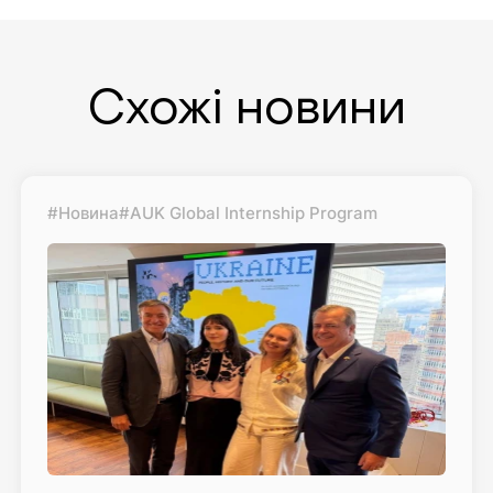
Схожі новини
#Новина
#AUK Global Internship Program