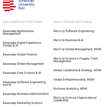
БАКАЛАВРСЬКІ ПРОГРАМИ
МАГІСТЕРСЬКІ ПРОГРАМИ
Бакалавр Agribusiness
Maгістр Software Engineering
Management
Maгістр Business & AI
Бакалавр Digital Experience
Design & AI
Mагістр Global Management, MGM
Бакалавр Global Finance
Магістр Science in Supply Chain
Management
Бакалавр Global Management
Global Leadership & Strategy, MGM
Бакалавр Data Science & AI
Global Entrepreneurship, MGM
Бакалавр Software Engineering
and AI
Business Analytics, MBAI
Бакалавр Business Administration
Магістр Science Organizational
Leadership
Бакалавр Marketing Science