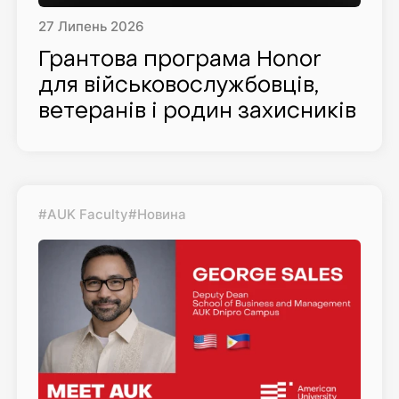
27
Липень
2026
Грантова програма Honor
для військовослужбовців,
ветеранів і родин захисників
#AUK Faculty
#Новина