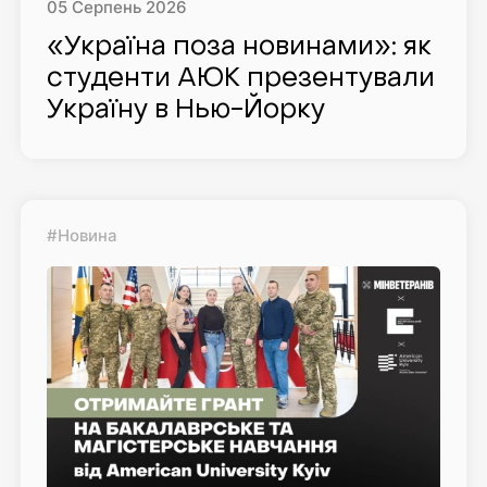
05
Серпень
2026
«Україна поза новинами»: як
студенти AЮK презентували
Україну в Нью-Йорку
#Новина