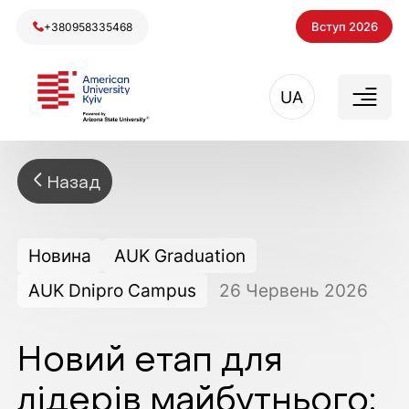
Вступ 2026
+380958335468
UA
Назад
Новина
AUK Graduation
AUK Dnipro Campus
26
Червень
2026
Новий етап для
лідерів майбутнього: