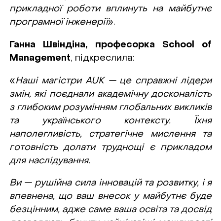
прикладної роботи вплинуть на майбутнє
програмної інженерії
».
Ганна Швіндіна, професорка School of
Management
, підкреслила:
«
Наші магістри AUK — це справжні лідери
змін, які поєднали академічну досконалість
з глибоким розумінням глобальних викликів
та українського контексту. Їхня
наполегливість, стратегічне мислення та
готовність долати труднощі є прикладом
для наслідування.
Ви — рушійна сила інновацій та розвитку, і я
впевнена, що ваш внесок у майбутнє буде
безцінним, адже саме ваша освіта та досвід