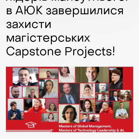
в АЮК завершилися
захисти
магістерських
Capstone Projects!