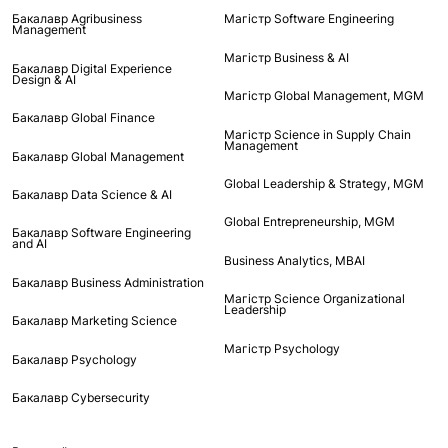
Бакалавр Agribusiness
Maгістр Software Engineering
Management
Maгістр Business & AI
Бакалавр Digital Experience
Design & AI
Mагістр Global Management, MGM
Бакалавр Global Finance
Магістр Science in Supply Chain
Management
Бакалавр Global Management
Global Leadership & Strategy, MGM
Бакалавр Data Science & AI
Global Entrepreneurship, MGM
Бакалавр Software Engineering
and AI
Business Analytics, MBAI
Бакалавр Business Administration
Магістр Science Organizational
Leadership
Бакалавр Marketing Science
Магістр Psychology
Бакалавр Psychology
Бакалавр Cybersecurity