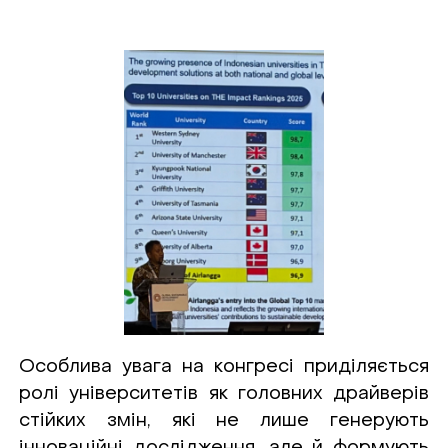
Особлива увага на конгресі приділяється
ролі університетів як головних драйверів
стійких змін, які не лише генерують
інноваційні дослідження, але й формують