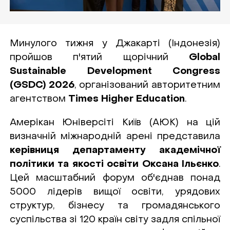
Минулого тижня у Джакарті (Індонезія)
пройшов п'ятий щорічний
Global
Sustainable Development Congress
(GSDC) 2026
, організований авторитетним
агентством
Times Higher Education
.
Амерікан Юніверсіті Київ (АЮК) на цій
визначній міжнародній арені представила
керівниця департаменту академічної
політики та якості освіти Оксана Ільєнко
.
Цей масштабний форум об'єднав понад
5000 лідерів вищої освіти, урядових
структур, бізнесу та громадянського
суспільства зі 120 країн світу задля спільної