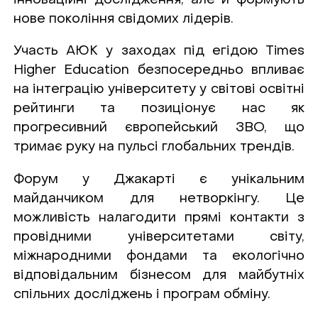
нове покоління свідомих лідерів.
Участь АЮК у заходах під егідою Times
Higher Education безпосередньо впливає
на інтеграцію університету у світові освітні
рейтинги та позиціонує нас як
прогресивний європейський ЗВО, що
тримає руку на пульсі глобальних трендів.
Форум у Джакарті є унікальним
майданчиком для нетворкінгу. Це
можливість налагодити прямі контакти з
провідними університетами світу,
міжнародними фондами та екологічно
відповідальним бізнесом для майбутніх
спільних досліджень і програм обміну.