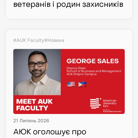
ветеранів і родин захисників
#AUK Faculty
#Новина
21
Липень
2026
АЮК оголошує про