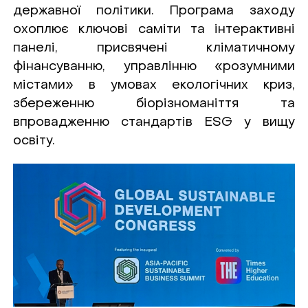
державної політики. Програма заходу
охоплює ключові саміти та інтерактивні
панелі, присвячені кліматичному
фінансуванню, управлінню «розумними
містами» в умовах екологічних криз,
збереженню біорізноманіття та
впровадженню стандартів ESG у вищу
освіту.