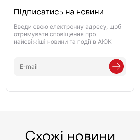
Підписатись на новини
Введи свою електронну адресу, щоб
отримувати сповіщення про
найсвіжіші новини та події в АЮК
Схожі новини