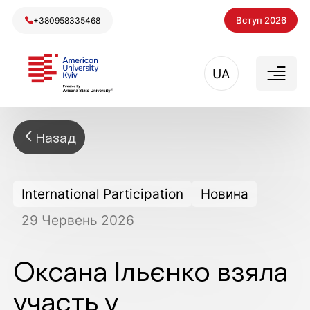
Вступ 2026
+380958335468
UA
Назад
International Participation
Новина
29
Червень
2026
Оксана Ільєнко взяла
участь у